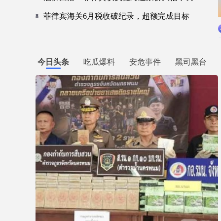
菲律宾海关6月税收破纪录，超额完成目标
8
今日头条
吃瓜爆料
安危事件
黑司黑台