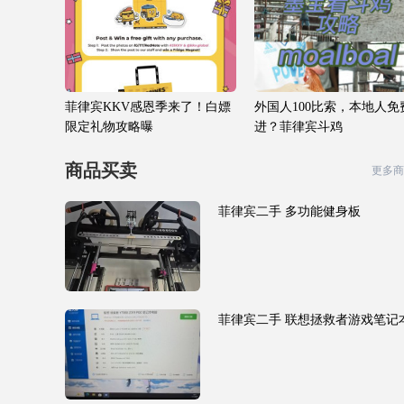
菲律宾KKV感恩季来了！白嫖
外国人100比索，本地人免
限定礼物攻略曝
进？菲律宾斗鸡
商品买卖
更多商
菲律宾二手 多功能健身板
菲律宾二手 联想拯救者游戏笔记