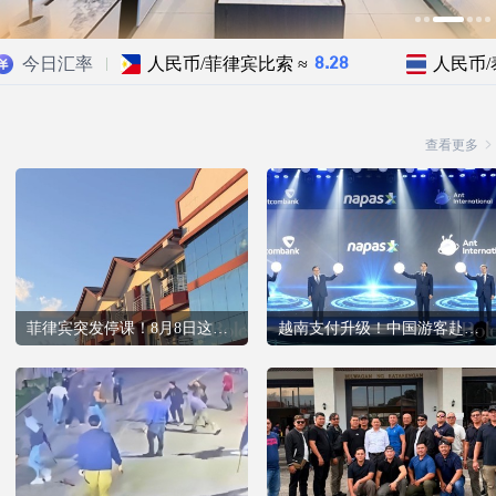
今日汇率
人民币/菲律宾比索 ≈
人民币/
8.28
查看更多
菲律宾突发停课！8月8日这些地区学生不用上
越南支付升级！中国游客赴越可直接用微信扫