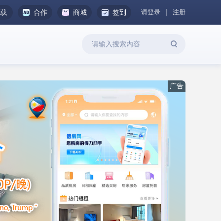
请登录
注册
下载
合作
商城
签到