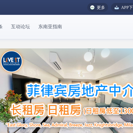
更多
APP
条
互动论坛
东南亚指南