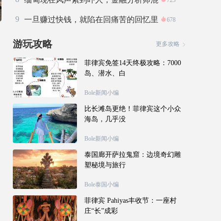
723
不下去
9
一旦赚过快钱，就陷在回痛苦的回忆里
678
了。
游玩攻略
更多攻略
菲律宾免签14天终极攻略：7000
岛、潜水、白
Bole新闻小编
比长滩岛更绝！菲律宾这个小众
海岛，几乎没
Bole新闻小编
泰国廊开萨拉鬼窟：边境奇幻雕
塑秘境与旅行
Bole泰国小编
菲律宾 Pahiyas丰收节：一座村
庄“长”成彩