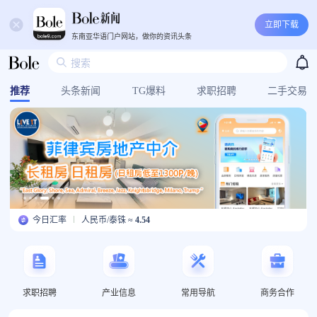
立即下载
东南亚华语门户网站，做你的资讯头条
推荐
头条新闻
TG爆料
求职招聘
二手交易
人民币/菲律宾比索 ≈
8.28
人民币/泰铢 ≈
4.54
USDT/人民币 ≈
7.11
人民币/菲律宾比索 ≈
8.28
今日汇率
人民币/泰铢 ≈
4.54
USDT/人民币 ≈
7.11
人民币/菲律宾比索 ≈
8.28
人民币/泰铢 ≈
4.54
USDT/人民币 ≈
7.11
人民币/菲律宾比索 ≈
8.28
求职招聘
产业信息
常用导航
商务合作
人民币/泰铢 ≈
4.54
USDT/人民币 ≈
7.11