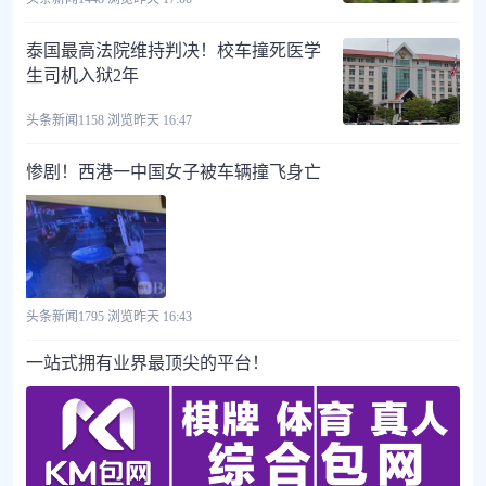
泰国最高法院维持判决！校车撞死医学
生司机入狱2年
头条新闻
1158 浏览
昨天 16:47
惨剧！西港一中国女子被车辆撞飞身亡
头条新闻
1795 浏览
昨天 16:43
一站式拥有业界最顶尖的平台！